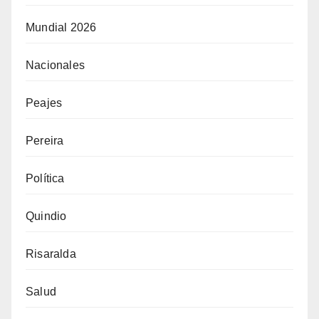
Mundial 2026
Nacionales
Peajes
Pereira
Política
Quindio
Risaralda
Salud