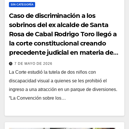
SIN CATEGORÍA
Caso de discriminación a los
sobrinos del ex alcalde de Santa
Rosa de Cabal Rodrigo Toro llegó a
la corte constitucional creando
precedente judicial en materia de
inclusión para todo el país.
7 DE MAYO DE 2026
La Corte estudió la tutela de dos niños con
discapacidad visual a quienes se les prohibió el
ingreso a una atracción en un parque de diversiones.
“La Convención sobre los…