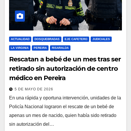
ACTUALIDAD
DOSQUEBRADAS
EJE CAFETERO
JUDICIALES
LA VIRGINIA
PEREIRA
RISARALDA
Rescatan a bebé de un mes tras ser
retirado sin autorización de centro
médico en Pereira
5 DE MAYO DE 2026
En una rápida y oportuna intervención, unidades de la
Policía Nacional lograron el rescate de un bebé de
apenas un mes de nacido, quien había sido retirado
sin autorización del…