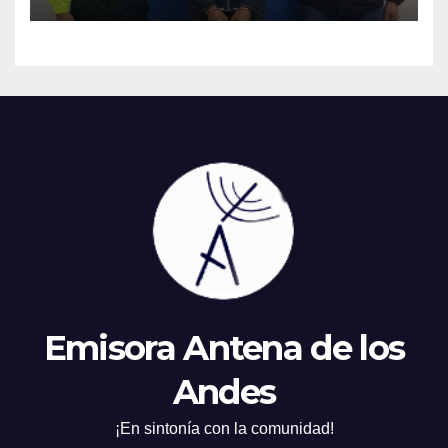
a una madre y sus hijos.
Emisora Antena de los
Andes
¡En sintonía con la comunidad!