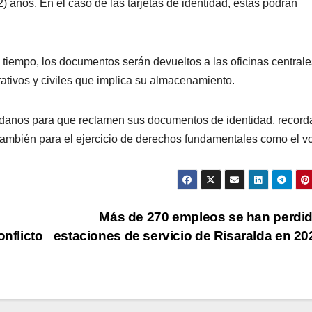
 años. En el caso de las tarjetas de identidad, estas podrán
a tiempo, los documentos serán devueltos a las oficinas centrale
rativos y civiles que implica su almacenamiento.
dadanos para que reclamen sus documentos de identidad, recor
o también para el ejercicio de derechos fundamentales como el vo
Más de 270 empleos se han perdi
onflicto
estaciones de servicio de Risaralda en 2