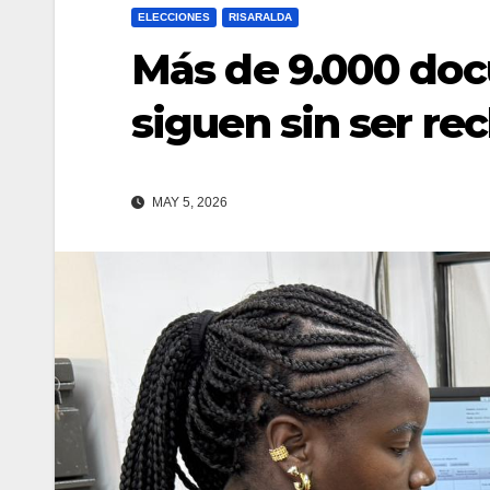
ELECCIONES
RISARALDA
Más de 9.000 do
siguen sin ser re
MAY 5, 2026