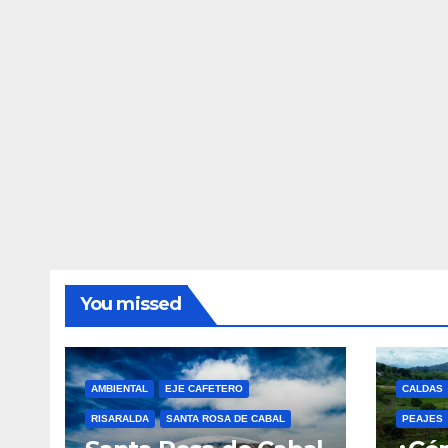
You missed
AMBIENTAL
EJE CAFETERO
CALDAS
RISARALDA
SANTA ROSA DE CABAL
PEAJES