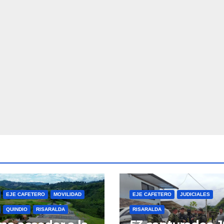
EJE CAFETERO
MOVILIDAD
EJE CAFETERO
JUDICIALES
QUINDIO
RISARALDA
RISARALDA