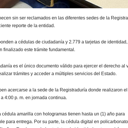
ecen sin ser reclamados en las diferentes sedes de la Registra
ente reporte de la entidad.
onden a cédulas de ciudadanía y 2.779 a tarjetas de identidad,
finalizado este trámite fundamental.
danía es el único documento válido para ejercer el derecho al 
izar trámites y acceder a múltiples servicios del Estado.
en acercarse a la sede de la Registraduría donde realizaron el
 a 4:00 p. m. en jornada continua.
a cédula amarilla con hologramas tienen hasta un (1) año para
 para entrega. Por su parte, la cédula digital en policarbonato