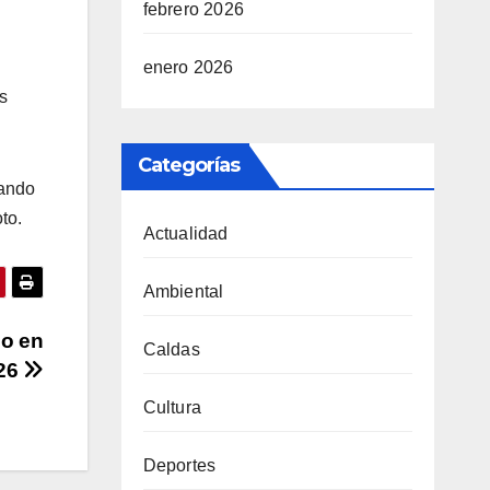
febrero 2026
enero 2026
s
Categorías
dando
to.
Actualidad
Ambiental
do en
Caldas
026
Cultura
Deportes