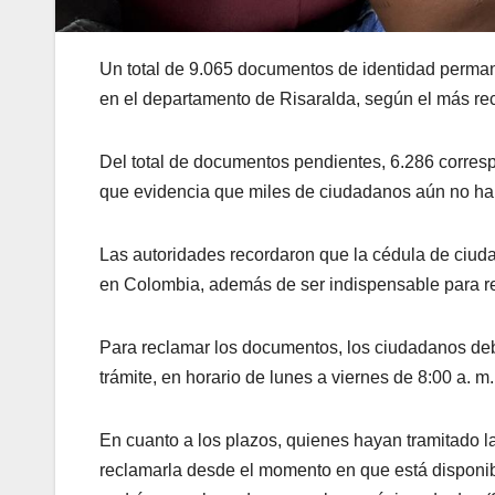
Un total de 9.065 documentos de identidad perman
en el departamento de Risaralda, según el más reci
Del total de documentos pendientes, 6.286 corresp
que evidencia que miles de ciudadanos aún no han 
Las autoridades recordaron que la cédula de ciuda
en Colombia, además de ser indispensable para real
Para reclamar los documentos, los ciudadanos deb
trámite, en horario de lunes a viernes de 8:00 a. m.
En cuanto a los plazos, quienes hayan tramitado l
reclamarla desde el momento en que está disponible