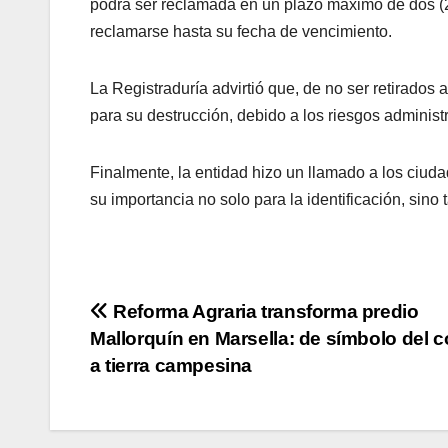
podrá ser reclamada en un plazo máximo de dos (2)
reclamarse hasta su fecha de vencimiento.
La Registraduría advirtió que, de no ser retirados 
para su destrucción, debido a los riesgos administ
Finalmente, la entidad hizo un llamado a los ciu
su importancia no solo para la identificación, sin
Navegación
Reforma Agraria transforma predio
Mallorquín en Marsella: de símbolo del c
de
a tierra campesina
entradas