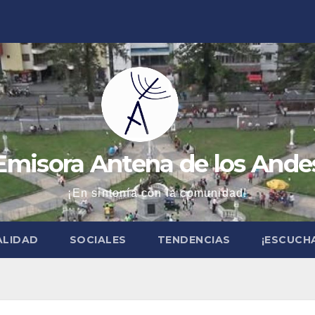
Emisora Antena de los Ande
¡En sintonía con la comunidad!
ALIDAD
SOCIALES
TENDENCIAS
¡ESCUCH