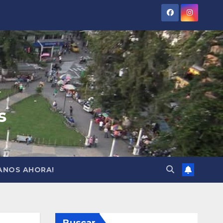
s
ANOS AHORA!