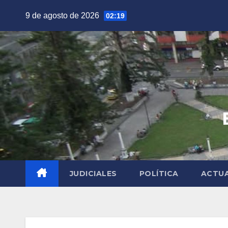
Saltar
9 de agosto de 2026
02:19
al
contenido
JUDICIALES
POLÍTICA
ACTU