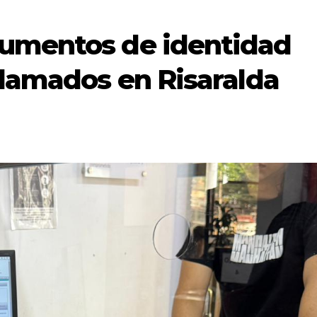
cumentos de identidad
clamados en Risaralda