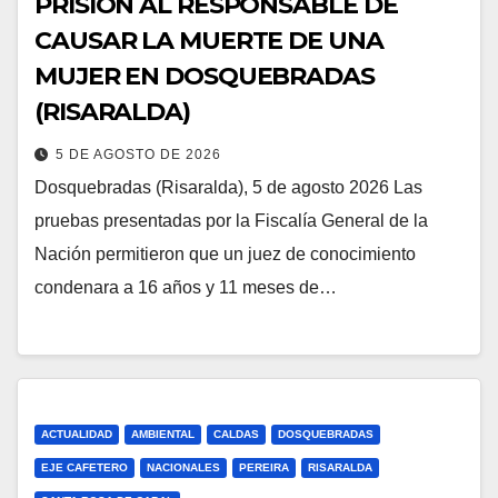
PRISIÓN AL RESPONSABLE DE
CAUSAR LA MUERTE DE UNA
MUJER EN DOSQUEBRADAS
(RISARALDA)
5 DE AGOSTO DE 2026
Dosquebradas (Risaralda), 5 de agosto 2026 Las
pruebas presentadas por la Fiscalía General de la
Nación permitieron que un juez de conocimiento
condenara a 16 años y 11 meses de…
ACTUALIDAD
AMBIENTAL
CALDAS
DOSQUEBRADAS
EJE CAFETERO
NACIONALES
PEREIRA
RISARALDA