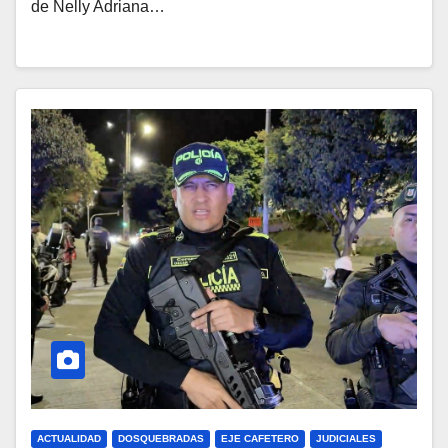
de Nelly Adriana…
ACTUALIDAD
DOSQUEBRADAS
EJE CAFETERO
JUDICIALES