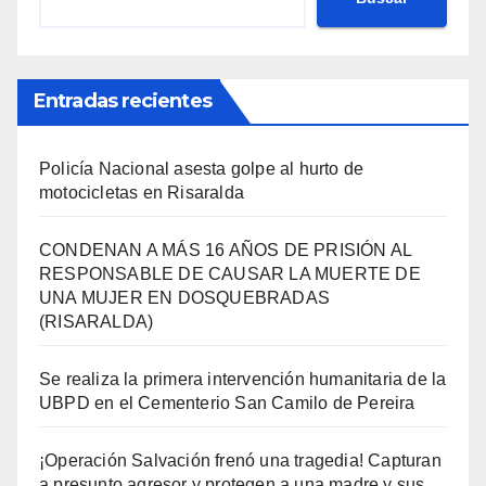
Entradas recientes
Policía Nacional asesta golpe al hurto de
motocicletas en Risaralda
CONDENAN A MÁS 16 AÑOS DE PRISIÓN AL
RESPONSABLE DE CAUSAR LA MUERTE DE
UNA MUJER EN DOSQUEBRADAS
(RISARALDA)
Se realiza la primera intervención humanitaria de la
UBPD en el Cementerio San Camilo de Pereira
¡Operación Salvación frenó una tragedia! Capturan
a presunto agresor y protegen a una madre y sus