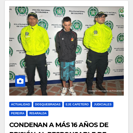
ACTUALIDAD
DOSQUEBRADAS
EJE CAFETERO
JUDICIALES
PEREIRA
RISARALDA
CONDENAN A MÁS 16 AÑOS DE