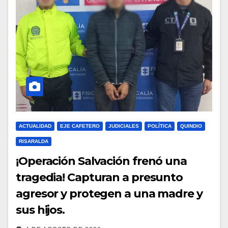
ACTUALIDAD
EJE CAFETERO
JUDICIALES
POLÍTICA
QUINDIO
RISARALDA
¡Operación Salvación frenó una
tragedia! Capturan a presunto
agresor y protegen a una madre y
sus hijos.