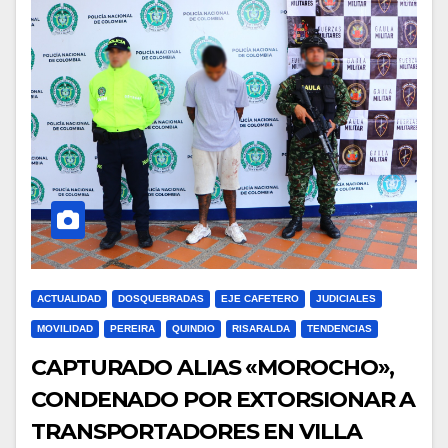
ACTUALIDAD
DOSQUEBRADAS
EJE CAFETERO
JUDICIALES
MOVILIDAD
PEREIRA
QUINDIO
RISARALDA
TENDENCIAS
CAPTURADO ALIAS «MOROCHO»,
CONDENADO POR EXTORSIONAR A
TRANSPORTADORES EN VILLA