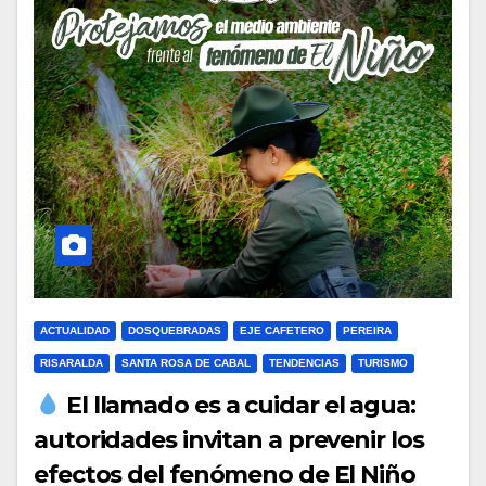
ACTUALIDAD
DOSQUEBRADAS
EJE CAFETERO
PEREIRA
RISARALDA
SANTA ROSA DE CABAL
TENDENCIAS
TURISMO
El llamado es a cuidar el agua:
autoridades invitan a prevenir los
efectos del fenómeno de El Niño