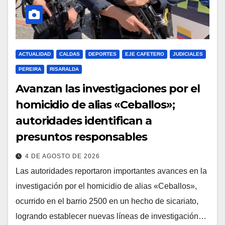
ACTUALIDAD
CALDAS
DEPORTES
EJE CAFETERO
JUDICIALES
PEREIRA
RISARALDA
Avanzan las investigaciones por el
homicidio de alias «Ceballos»;
autoridades identifican a
presuntos responsables
4 DE AGOSTO DE 2026
Las autoridades reportaron importantes avances en la
investigación por el homicidio de alias «Ceballos»,
ocurrido en el barrio 2500 en un hecho de sicariato,
logrando establecer nuevas líneas de investigación…