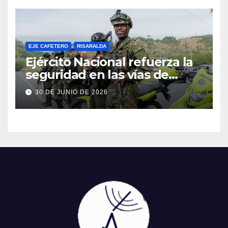
EJE CAFETERO
RISARALDA
Ejército Nacional refuerza la
seguridad en las vías de
Risaralda durante la
30 DE JUNIO DE 2026
temporada de vacaciones