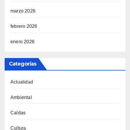
marzo 2026
febrero 2026
enero 2026
Categorías
Actualidad
Ambiental
Caldas
Cultura