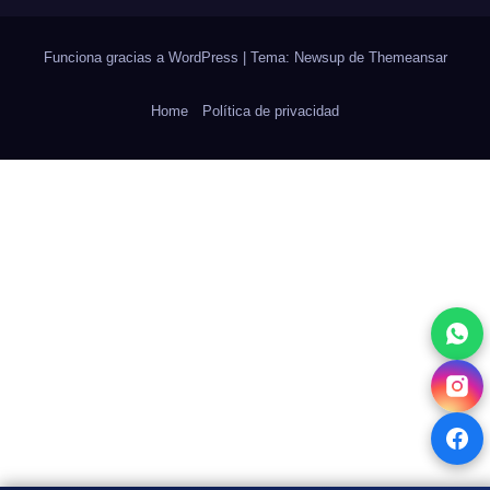
Funciona gracias a WordPress
|
Tema: Newsup de
Themeansar
Home
Política de privacidad