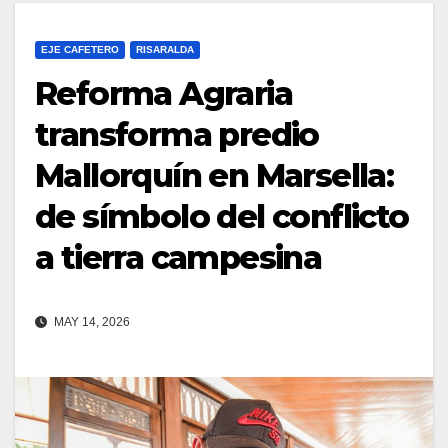
EJE CAFETERO
RISARALDA
Reforma Agraria
transforma predio
Mallorquín en Marsella:
de símbolo del conflicto
a tierra campesina
MAY 14, 2026