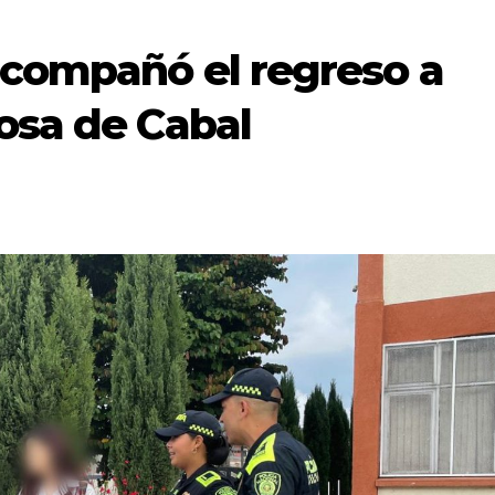
acompañó el regreso a
osa de Cabal