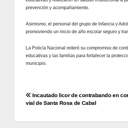
prevención y acompañamiento.
Asimismo, el personal del grupo de Infancia y Ad
promoviendo un inicio de año escolar seguro y tran
La Policía Nacional reiteró su compromiso de cont
educativas y las familias para fortalecer la prote
municipio.
Navegación
Incautado licor de contrabando en co
vial de Santa Rosa de Cabal
de
entradas