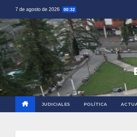
Saltar
7 de agosto de 2026
00:32
al
contenido
JUDICIALES
POLÍTICA
ACTU