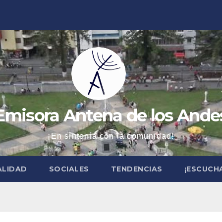
Emisora Antena de los Ande
¡En sintonía con la comunidad!
ALIDAD
SOCIALES
TENDENCIAS
¡ESCUCH