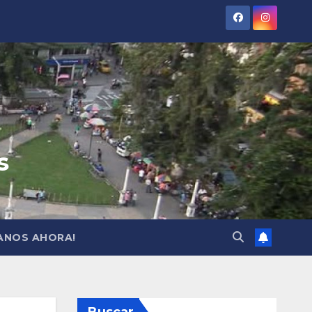
s
ANOS AHORA!