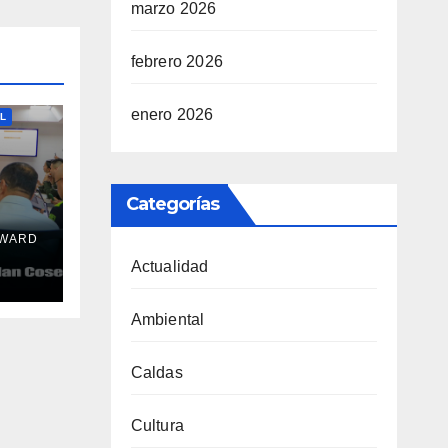
marzo 2026
febrero 2026
REIRA
enero 2026
L
Categorías
DWARD
con
Actualidad
Ambiental
Caldas
Cultura