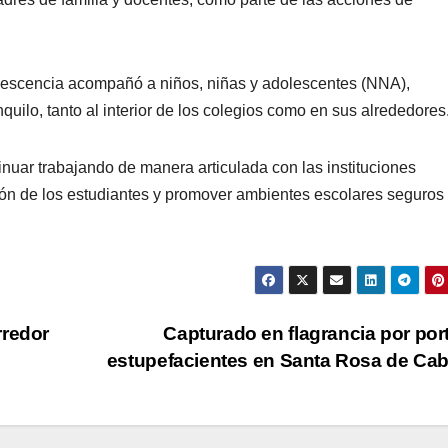
olescencia acompañó a niños, niñas y adolescentes (NNA),
quilo, tanto al interior de los colegios como en sus alrededores
inuar trabajando de manera articulada con las instituciones
cción de los estudiantes y promover ambientes escolares seguros 
rredor
Capturado en flagrancia por por
estupefacientes en Santa Rosa de Ca