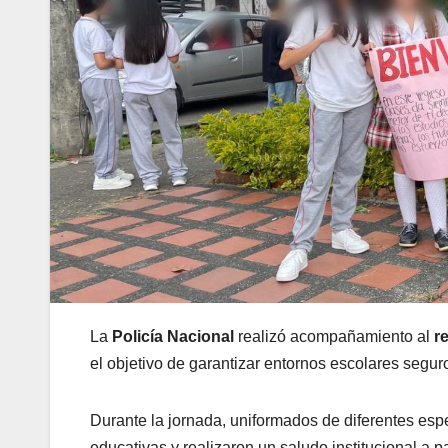
La
Policía Nacional
realizó acompañamiento al
r
el objetivo de garantizar entornos escolares segur
Durante la jornada, uniformados de diferentes espe
educativas y realizaron un saludo institucional a 