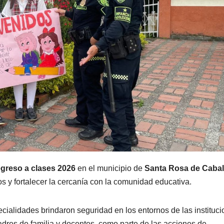
egreso a clases 2026
en el municipio de
Santa Rosa de Cabal
os y fortalecer la cercanía con la comunidad educativa.
cialidades brindaron seguridad en los entornos de las instituc
padres de familia y docentes, como parte de las acciones de