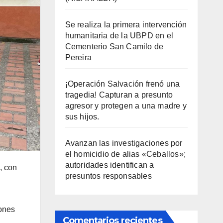
Se realiza la primera intervención
humanitaria de la UBPD en el
Cementerio San Camilo de
Pereira
¡Operación Salvación frenó una
tragedia! Capturan a presunto
agresor y protegen a una madre y
sus hijos.
Avanzan las investigaciones por
el homicidio de alias «Ceballos»;
autoridades identifican a
, con
presuntos responsables
iones
Comentarios recientes