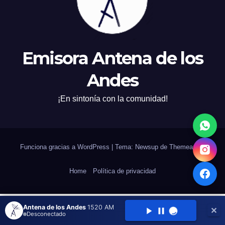
Emisora Antena de los
Andes
¡En sintonía con la comunidad!
Funciona gracias a WordPress
|
Tema: Newsup de
Themeansar
Home
Política de privacidad
Antena de los Andes
1520 AM
✕
Desconectado